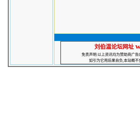
w
刘伯温论坛网址
免责声明:以上资讯均为赞助商广告
如引为它用后果自负,本站概不